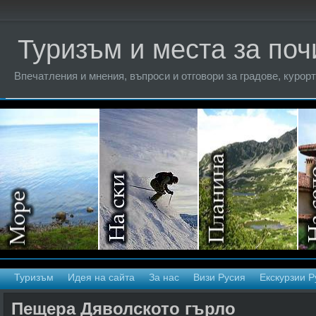
Туризъм и места за поч
Впечатления и мнения, въпроси и отговори за градове, курорт
Туризъм
Идея на сайта
За нас
Визи Русия
Екскурзии Р
Пещера Дяволското гърло