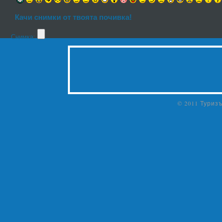
Качи снимки от твоята почивка!
Снимка:
© 2011 Туриз