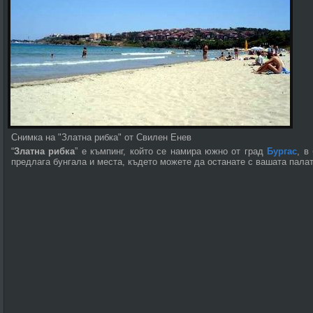
Снимка на "Златна рибка" от Свилен Енев
“
Златна рибка
” е къмпинг, който се намира южно от град
Бургас
, в
предлага бунгала и места, където можете да останате с вашата палат