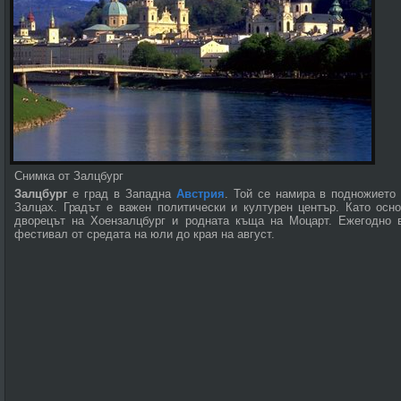
Снимка от Залцбург
Залцбург
е град в Западна
Австрия
. Той се намира в подножието 
Залцах. Градът е важен политически и културен център. Като осн
дворецът на Хоензалцбург и родната къща на Моцарт. Ежегодно
фестивал от средата на юли до края на август.